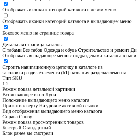
Отображать иконки категорий каталога в левом меню
Отображать иконки категорий каталога в выпадающем меню
Боковое меню на странице товара
Детальная страница каталога
С табами
Без табов
Одежда и обувь
Строительство и ремонт
Ди
Отображать выпадающее меню с подразделами каталога в нав
Строить навигационную цепочку в каталоге из
заголовка раздела/элемента (h1)
названия раздела/элемента
Тип SKU
1
2
Режим показа детальной картинки
Всплывающее окно
Лупа
Положение выпадающего меню каталога
Прижато к верху
На уровне активной ссылки
Вид отображения выпадающего меню каталога
Справа
Снизу
Режим показа просмотренных товаров
Быстрый
Стандартный
Блок ранее вы смотрели