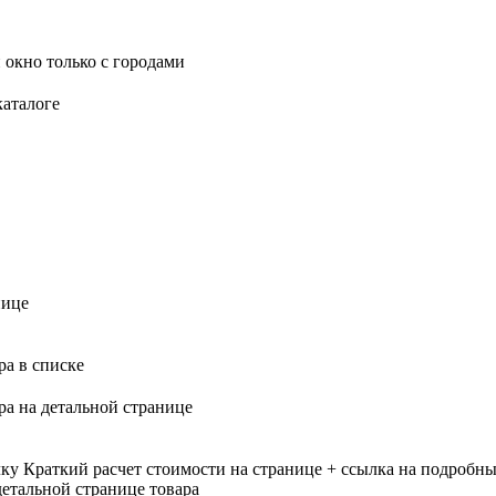
 окно только с городами
каталоге
нице
ра в списке
ра на детальной странице
лку
Краткий расчет стоимости на странице + ссылка на подробны
етальной странице товара