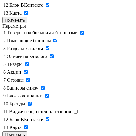
12
Блок ВКонтакте
13
Карта
Применить
Параметры
1
Тизеры под большими баннерами
2
Плавающие баннеры
3
Разделы каталога
4
Элементы каталога
5
Тизеры
6
Акции
7
Отзывы
8
Баннеры снизу
9
Блок о компании
10
Бренды
11
Виджет соц. сетей на главной
12
Блок ВКонтакте
13
Карта
Применить