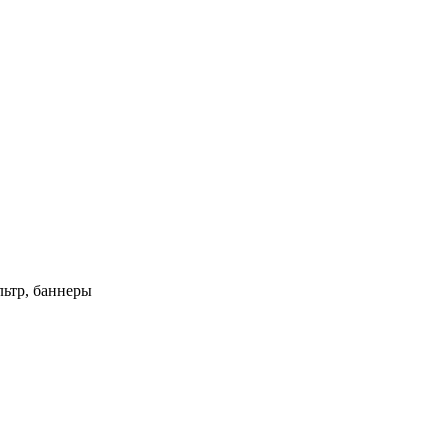
ьтр, баннеры