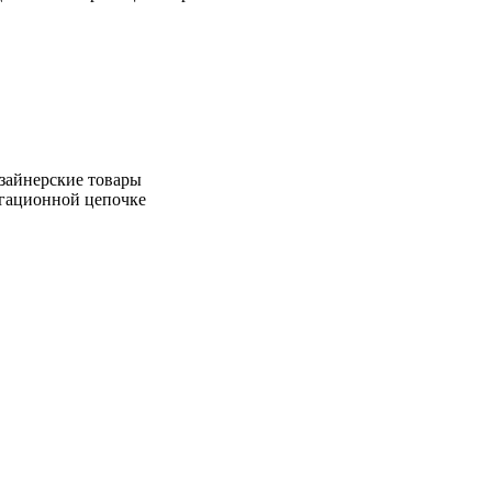
зайнерские товары
игационной цепочке