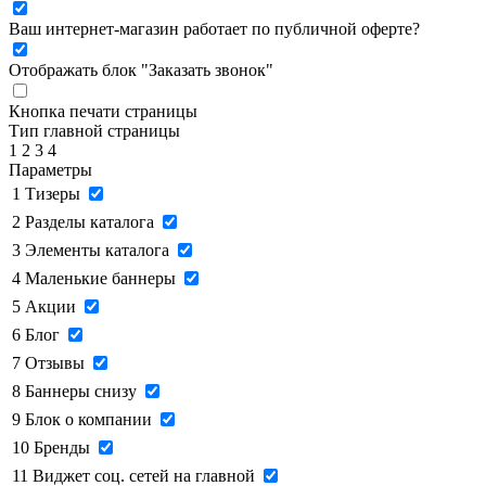
Ваш интернет-магазин работает по публичной оферте?
Отображать блок "Заказать звонок"
Кнопка печати страницы
Тип главной страницы
1
2
3
4
Параметры
1
Тизеры
2
Разделы каталога
3
Элементы каталога
4
Маленькие баннеры
5
Акции
6
Блог
7
Отзывы
8
Баннеры снизу
9
Блок о компании
10
Бренды
11
Виджет соц. сетей на главной